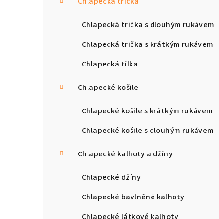
Chlapecká trička
Chlapecká trička s dlouhým rukávem
Chlapecká trička s krátkým rukávem
Chlapecká tílka
Chlapecké košile
Chlapecké košile s krátkým rukávem
Chlapecké košile s dlouhým rukávem
Chlapecké kalhoty a džíny
Chlapecké džíny
Chlapecké bavlněné kalhoty
Chlapecké látkové kalhoty