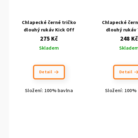
Chlapecké černé tričko
Chlapecké čern
dlouhý rukáv Kick Off
dlouhý rukáv
275 Kč
248 Kč
Skladem
Sklade
Detail
Detail
Složení: 100% bavlna
Složení: 100%