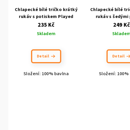
Chlapecké bílé tričko krátký
Chlapecké bílé tr
rukáv s potiskem Played
rukáv s šedými
235 Kč
249 Kč
Skladem
Sklade
Detail
Detail
Složení: 100% bavlna
Složení: 100%