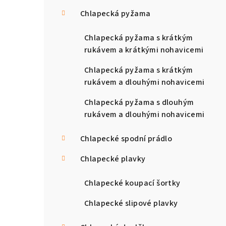
Chlapecká pyžama
Chlapecká pyžama s krátkým
rukávem a krátkými nohavicemi
Chlapecká pyžama s krátkým
rukávem a dlouhými nohavicemi
Chlapecká pyžama s dlouhým
rukávem a dlouhými nohavicemi
Chlapecké spodní prádlo
Chlapecké plavky
Chlapecké koupací šortky
Chlapecké slipové plavky