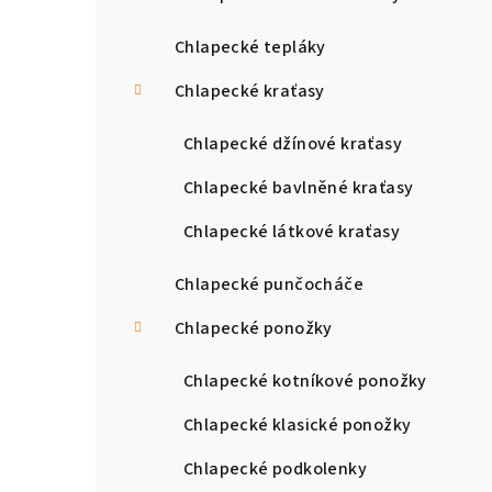
Chlapecké tepláky
Chlapecké kraťasy
Chlapecké džínové kraťasy
Chlapecké bavlněné kraťasy
Chlapecké látkové kraťasy
Chlapecké punčocháče
Chlapecké ponožky
Chlapecké kotníkové ponožky
Chlapecké klasické ponožky
Chlapecké podkolenky