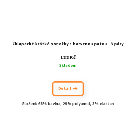
Chlapecké krátké ponožky s barvenou patou - 3 páry
122 Kč
Skladem
Detail
Složení: 68% bavlna, 29% polyamid, 3% elastan