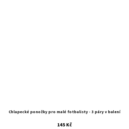
Chlapecké ponožky pro malé fotbalisty - 3 páry v balení
145 Kč