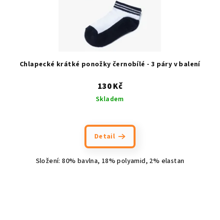
Chlapecké krátké ponožky černobílé - 3 páry v balení
130 Kč
Skladem
Detail
Složení: 80% bavlna, 18% polyamid, 2% elastan