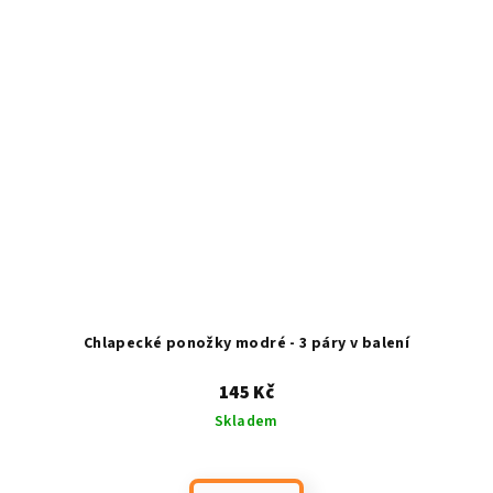
Chlapecké ponožky modré - 3 páry v balení
145 Kč
Skladem