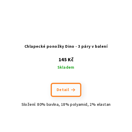
Chlapecké ponožky Dino - 3 páry v balení
145 Kč
Skladem
Detail
Složení: 80% bavlna, 18% polyamid, 2% elastan