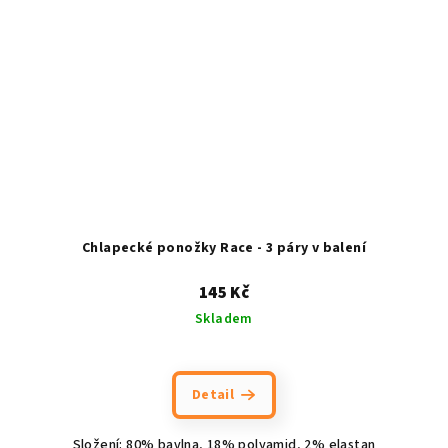
Chlapecké ponožky Race - 3 páry v balení
145 Kč
Skladem
Detail
Složení: 80% bavlna, 18% polyamid, 2% elastan