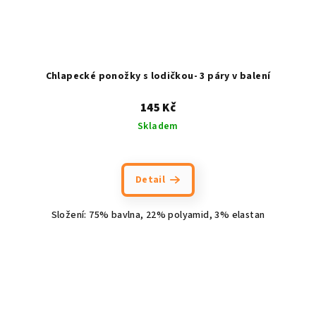
Chlapecké ponožky s lodičkou- 3 páry v balení
145 Kč
Skladem
Detail
Složení: 75% bavlna, 22% polyamid, 3% elastan