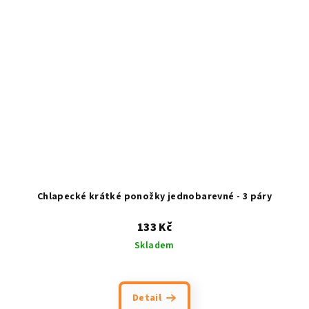
Chlapecké krátké ponožky jednobarevné - 3 páry
133 Kč
Skladem
Detail