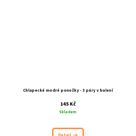
Chlapecké modré ponožky - 3 páry v balení
145 Kč
Skladem
Detail