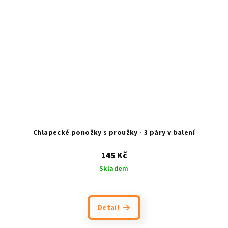
Chlapecké ponožky s proužky - 3 páry v balení
145 Kč
Skladem
Detail