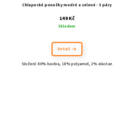
Chlapecké ponožky modré a zelené - 3 páry
149 Kč
Skladem
Detail
Složení: 80% bavlna, 18% polyamid, 2% elastan