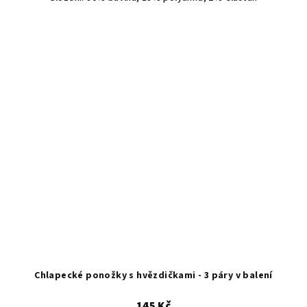
Chlapecké ponožky s hvězdičkami - 3 páry v balení
145 Kč