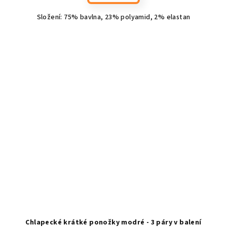
Složení: 75% bavlna, 23% polyamid, 2% elastan
Chlapecké krátké ponožky modré - 3 páry v balení