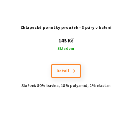
Chlapecké ponožky proužek - 3 páry v balení
145 Kč
Skladem
Detail
Složení: 80% bavlna, 18% polyamid, 2% elastan