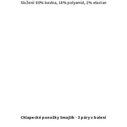
Složení: 80% bavlna, 18% polyamid, 2% elastan
Chlapecké ponožky Smajlík - 3 páry v balení