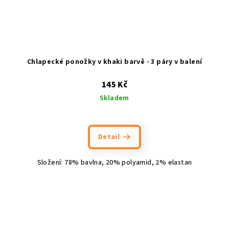
Chlapecké ponožky v khaki barvě - 3 páry v balení
145 Kč
Skladem
Detail
Složení: 78% bavlna, 20% polyamid, 2% elastan