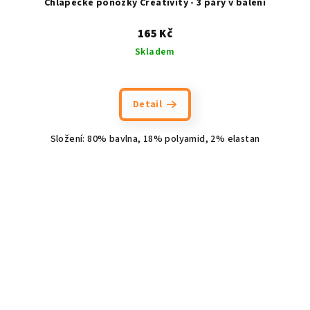
Chlapecké ponožky Creativity - 3 páry v balení
165 Kč
Skladem
Detail
Složení: 80% bavlna, 18% polyamid, 2% elastan