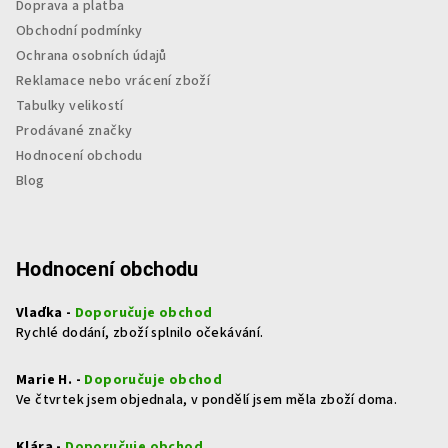
Doprava a platba
Obchodní podmínky
Ochrana osobních údajů
Reklamace nebo vrácení zboží
Tabulky velikostí
Prodávané značky
Hodnocení obchodu
Blog
Hodnocení obchodu
Vlaďka -
Doporučuje obchod
Rychlé dodání, zboží splnilo očekávání.
Marie H. -
Doporučuje obchod
Ve čtvrtek jsem objednala, v pondělí jsem měla zboží doma.
Klára -
Doporučuje obchod