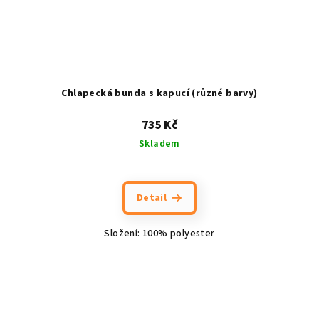
Chlapecká bunda s kapucí (různé barvy)
735 Kč
Skladem
Detail
Složení: 100% polyester