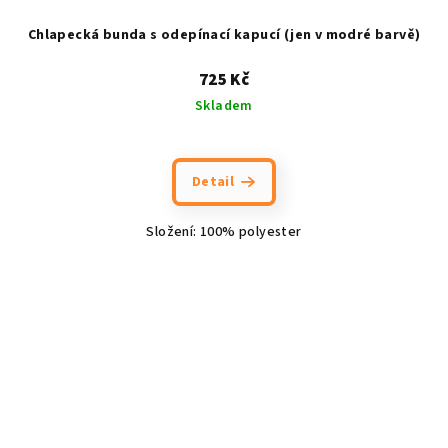
Chlapecká bunda s odepínací kapucí (jen v modré barvě)
725 Kč
Skladem
Detail
Složení: 100% polyester