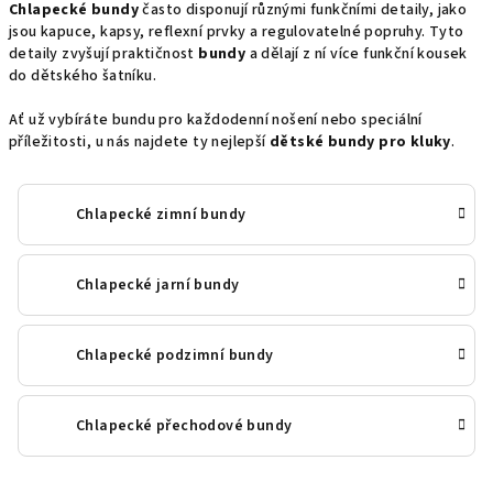
Chlapecké bundy
často disponují různými funkčními detaily, jako
jsou kapuce, kapsy, reflexní prvky a regulovatelné popruhy. Tyto
detaily zvyšují praktičnost
bundy
a dělají z ní více funkční kousek
do dětského šatníku.
Ať už vybíráte bundu pro každodenní nošení nebo speciální
příležitosti, u nás najdete ty nejlepší
dětské bundy pro kluky
.
Chlapecké zimní bundy
Chlapecké jarní bundy
Chlapecké podzimní bundy
Chlapecké přechodové bundy