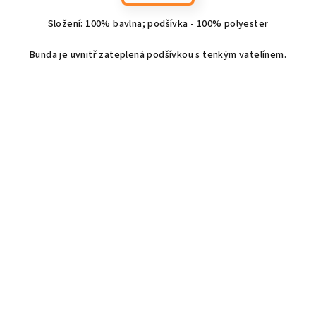
Složení: 100% bavlna; podšívka - 100% polyester
Bunda je uvnitř zateplená podšívkou s tenkým vatelínem.