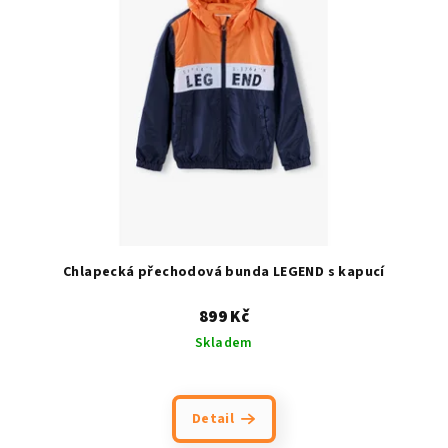
Chlapecká přechodová bunda LEGEND s kapucí
899 Kč
Skladem
Detail