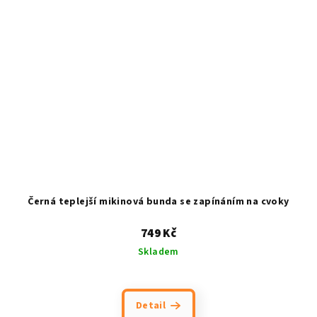
Černá teplejší mikinová bunda se zapínáním na cvoky
749 Kč
Skladem
Detail