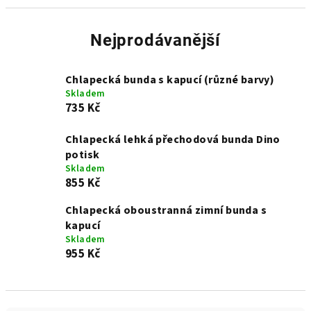
Nejprodávanější
Chlapecká bunda s kapucí (různé barvy)
Skladem
735 Kč
Chlapecká lehká přechodová bunda Dino
potisk
Skladem
855 Kč
Chlapecká oboustranná zimní bunda s
kapucí
Skladem
955 Kč