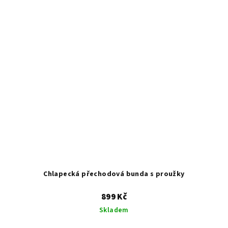
Chlapecká přechodová bunda s proužky
899 Kč
Skladem