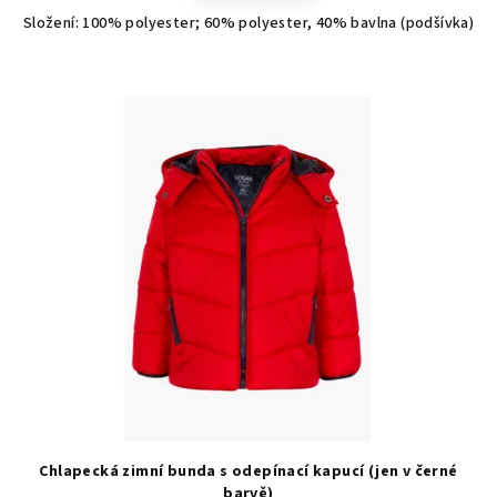
Složení: 100% polyester; 60% polyester, 40% bavlna (podšívka)
Chlapecká zimní bunda s odepínací kapucí (jen v černé
barvě)