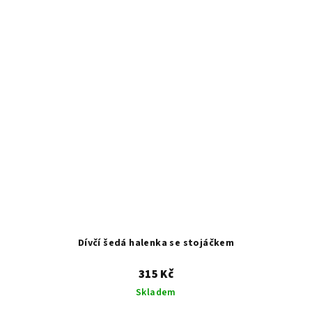
Dívčí šedá halenka se stojáčkem
315 Kč
Skladem