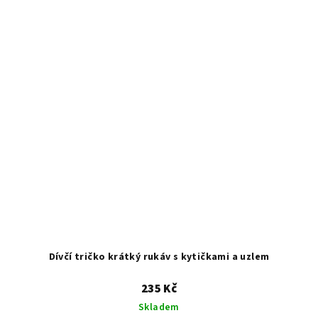
Dívčí tričko krátký rukáv s kytičkami a uzlem
235 Kč
Skladem