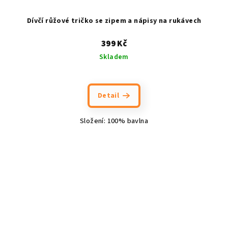
Dívčí růžové tričko se zipem a nápisy na rukávech
399 Kč
Skladem
Detail
Složení: 100% bavlna