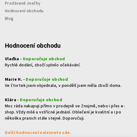
Prodávané značky
Hodnocení obchodu
Blog
Hodnocení obchodu
Vlaďka -
Doporučuje obchod
Rychlé dodání, zboží splnilo očekávání.
Marie H. -
Doporučuje obchod
Ve čtvrtek jsem objednala, v pondělí jsem měla zboží doma.
Klára -
Doporučuje obchod
Moc ráda nakupuji přímo v prodejně ve Znojmě, nebo i přes e-
shop. Vždy milé a vstřícné jednání. Oblečení je kvalitní a i po
několika pranich stále stejné. Doporučuji.
Další hodnocení naleznete zde.