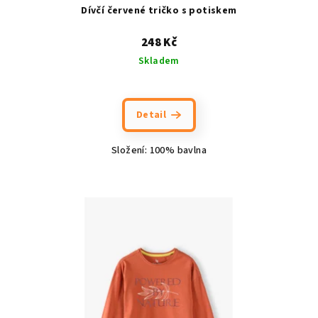
Dívčí červené tričko s potiskem
248 Kč
Skladem
Detail
Složení: 100% bavlna