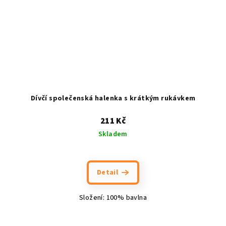
Dívčí společenská halenka s krátkým rukávkem
211 Kč
Skladem
Detail
Složení: 100% bavlna