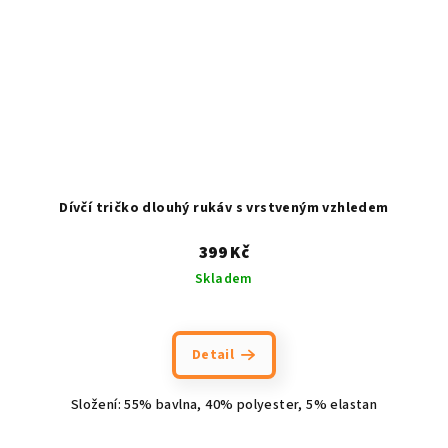
Dívčí tričko dlouhý rukáv s vrstveným vzhledem
399 Kč
Skladem
Detail
Složení: 55% bavlna, 40% polyester, 5% elastan