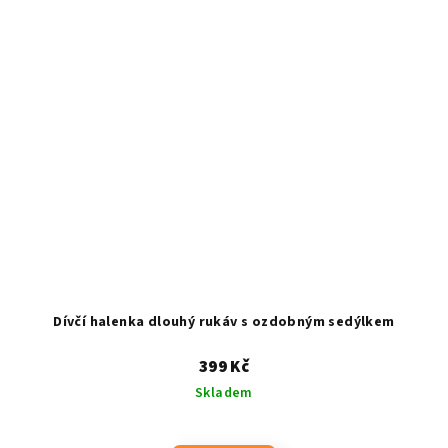
Dívčí halenka dlouhý rukáv s ozdobným sedýlkem
399 Kč
Skladem