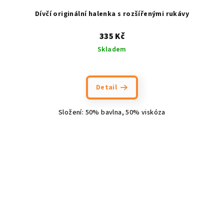
Dívčí originální halenka s rozšířenými rukávy
335 Kč
Skladem
Detail
Složení: 50% bavlna, 50% viskóza