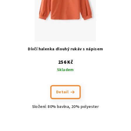
Dívčí halenka dlouhý rukáv s nápisem
256 Kč
Skladem
Detail
Složení: 80% bavlna, 20% polyester