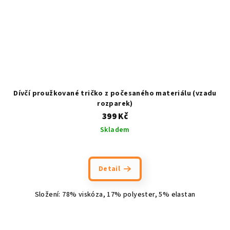
Dívčí proužkované tričko z počesaného materiálu (vzadu
rozparek)
399 Kč
Skladem
Detail
Složení: 78% viskóza, 17% polyester, 5% elastan