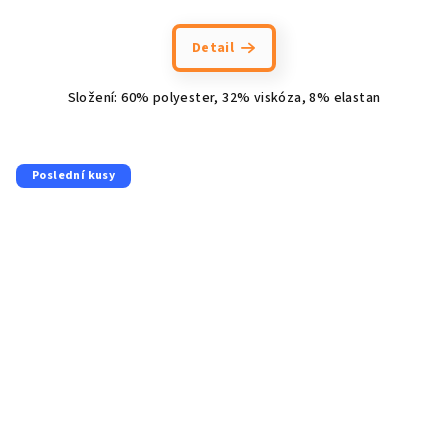
Detail
Složení: 60% polyester, 32% viskóza, 8% elastan
Poslední kusy