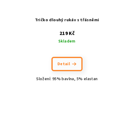
Tričko dlouhý rukáv s třásněmi
219 Kč
Skladem
Detail
Složení: 95% bavlna, 5% elastan