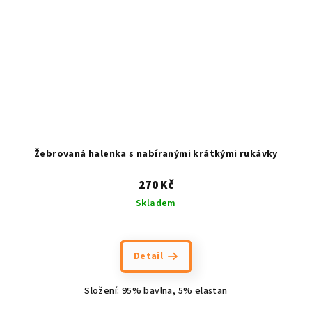
Žebrovaná halenka s nabíranými krátkými rukávky
270 Kč
Skladem
Detail
Složení: 95% bavlna, 5% elastan