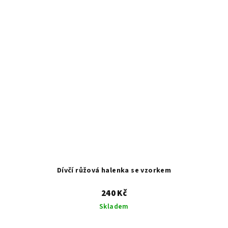
Dívčí růžová halenka se vzorkem
240 Kč
Skladem