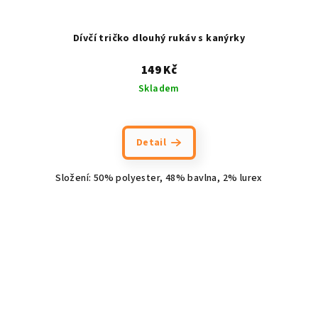
Dívčí tričko dlouhý rukáv s kanýrky
149 Kč
Skladem
Detail
Složení: 50% polyester, 48% bavlna, 2% lurex