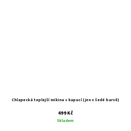
Chlapecká teplejší mikina s kapucí (jen v šedé barvě)
499 Kč
Skladem