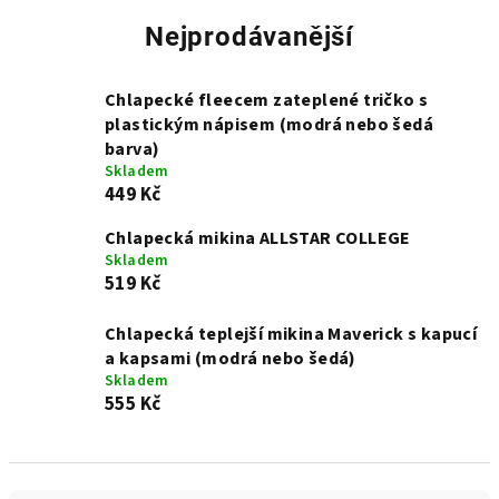
Nejprodávanější
Chlapecké fleecem zateplené tričko s
plastickým nápisem (modrá nebo šedá
barva)
Skladem
449 Kč
Chlapecká mikina ALLSTAR COLLEGE
Skladem
519 Kč
Chlapecká teplejší mikina Maverick s kapucí
a kapsami (modrá nebo šedá)
Skladem
555 Kč