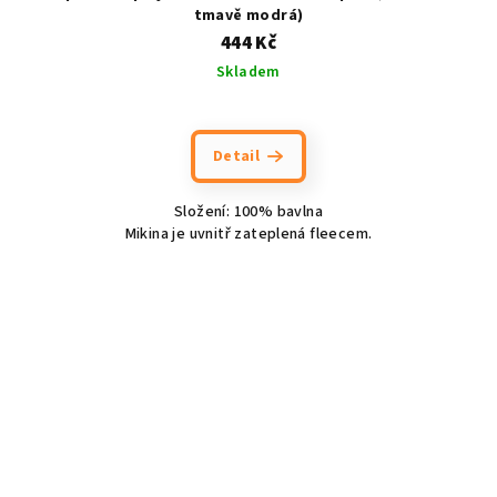
tmavě modrá)
444 Kč
Skladem
Detail
Složení: 100% bavlna
Mikina je uvnitř zateplená fleecem.