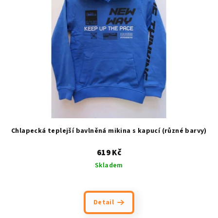
Chlapecká teplejší bavlněná mikina s kapucí (různé barvy)
619 Kč
Skladem
Detail