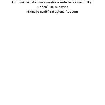
Tuto mikinu nabízíme v modré a šedé barvě (viz fotky).
Složení: 100% bavlna
Mikina je uvnitř zateplená fleecem.