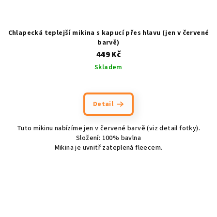
Chlapecká teplejší mikina s kapucí přes hlavu (jen v červené
barvě)
449 Kč
Skladem
Detail
Tuto mikinu nabízíme jen v červené barvě (viz detail fotky).
Složení: 100% bavlna
Mikina je uvnitř zateplená fleecem.