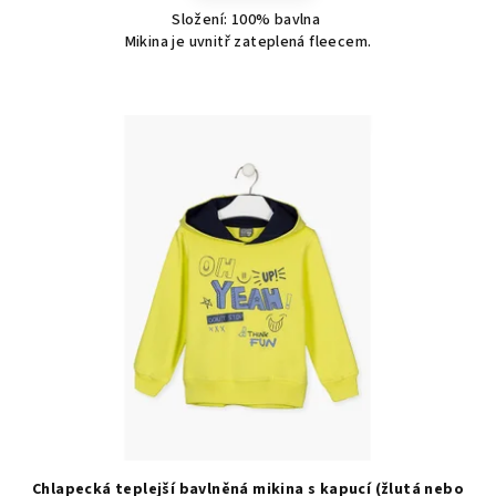
Složení: 100% bavlna
Mikina je uvnitř zateplená fleecem.
Chlapecká teplejší bavlněná mikina s kapucí (žlutá nebo