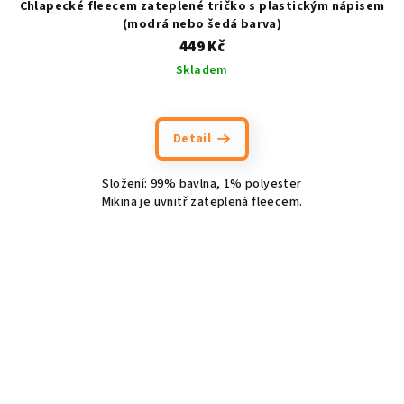
Chlapecké fleecem zateplené tričko s plastickým nápisem
(modrá nebo šedá barva)
449 Kč
Skladem
Detail
Složení: 99% bavlna, 1% polyester
Mikina je uvnitř zateplená fleecem.