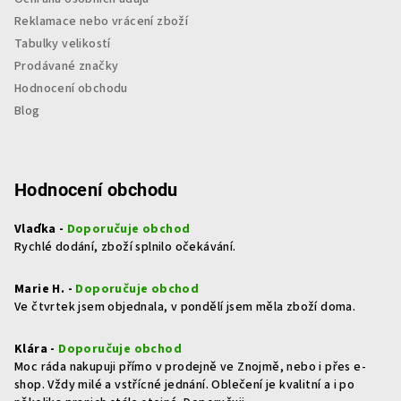
Reklamace nebo vrácení zboží
Tabulky velikostí
Prodávané značky
Hodnocení obchodu
Blog
Hodnocení obchodu
Vlaďka -
Doporučuje obchod
Rychlé dodání, zboží splnilo očekávání.
Marie H. -
Doporučuje obchod
Ve čtvrtek jsem objednala, v pondělí jsem měla zboží doma.
Klára -
Doporučuje obchod
Moc ráda nakupuji přímo v prodejně ve Znojmě, nebo i přes e-
shop. Vždy milé a vstřícné jednání. Oblečení je kvalitní a i po