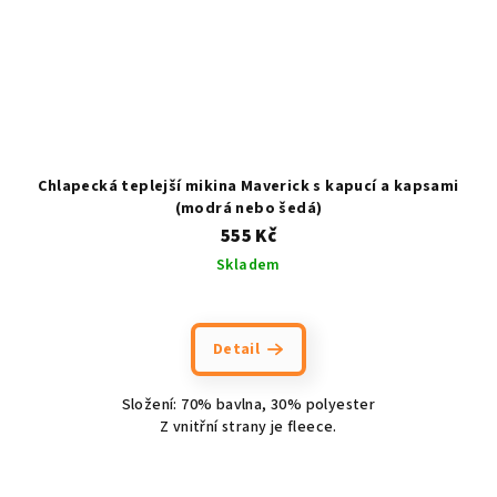
Chlapecká teplejší mikina Maverick s kapucí a kapsami
(modrá nebo šedá)
555 Kč
Skladem
Detail
Složení: 70% bavlna, 30% polyester
Z vnitřní strany je fleece.