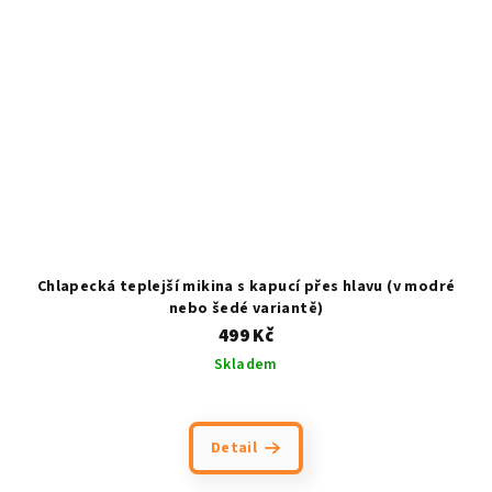
Chlapecká teplejší mikina s kapucí přes hlavu (v modré
nebo šedé variantě)
499 Kč
Skladem
Detail