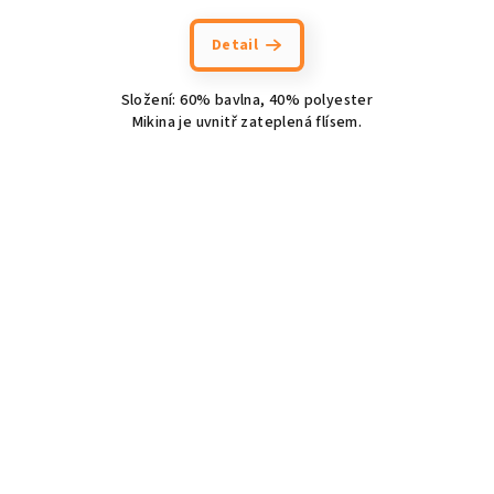
Detail
Složení: 60% bavlna, 40% polyester
Mikina je uvnitř zateplená flísem.