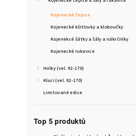
Kojenecké čepice a šály a rukavice
Kojenecké čepice
Kojenecké kšitlovky a kloboučky
Kojenekcé šátky a šály a nákrčníky
Kojenecké rukavice
Holky (vel. 92-170)
Kluci (vel. 92-170)
Limitované edice
Top 5 produktů