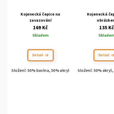
Kojenecká čepice na
Kojenecká čep
zavazování
obrázke
169 Kč
135 Kč
Skladem
Sklade
Detail
Detail
Složení: 50% bavlna, 50% akryl
Složení: 50% akryl