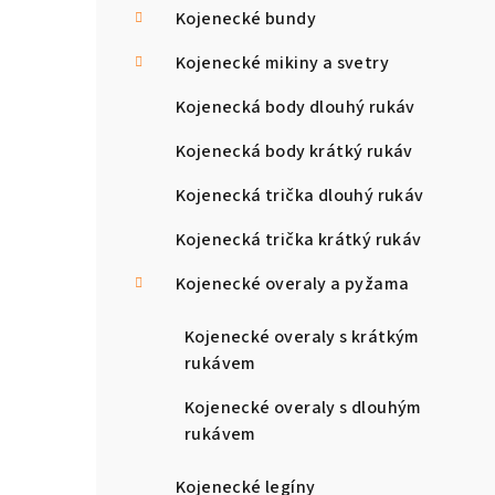
Kojenecké bundy
Kojenecké mikiny a svetry
Kojenecká body dlouhý rukáv
Kojenecká body krátký rukáv
Kojenecká trička dlouhý rukáv
Kojenecká trička krátký rukáv
Kojenecké overaly a pyžama
Kojenecké overaly s krátkým
rukávem
Kojenecké overaly s dlouhým
rukávem
Kojenecké legíny