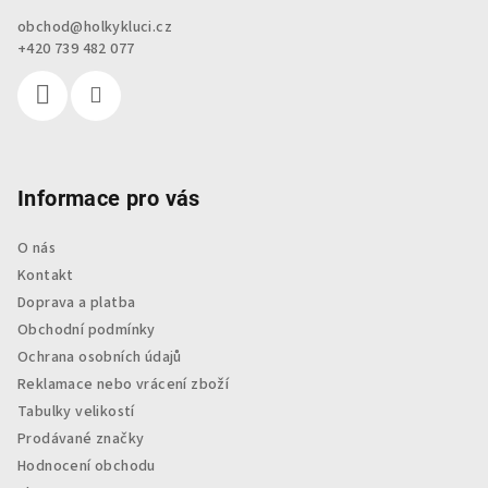
a
obchod
@
holkykluci.cz
t
+420 739 482 077
í
Informace pro vás
O nás
Kontakt
Doprava a platba
Obchodní podmínky
Ochrana osobních údajů
Reklamace nebo vrácení zboží
Tabulky velikostí
Prodávané značky
Hodnocení obchodu