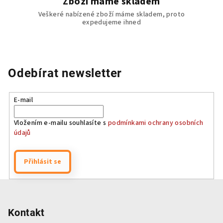
Zboží máme skladem
Veškeré nabízené zboží máme skladem, proto
expedujeme ihned
Odebírat newsletter
E-mail
Vložením e-mailu souhlasíte s
podmínkami ochrany osobních
údajů
Přihlásit se
Z
á
p
Kontakt