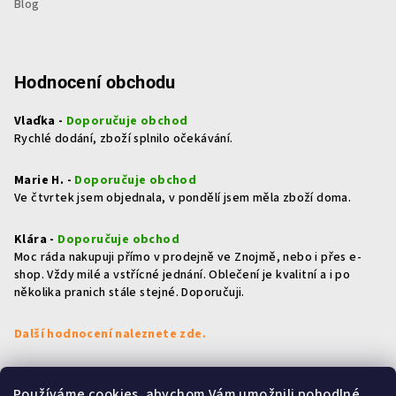
Blog
Hodnocení obchodu
Vlaďka -
Doporučuje obchod
Rychlé dodání, zboží splnilo očekávání.
Marie H. -
Doporučuje obchod
Ve čtvrtek jsem objednala, v pondělí jsem měla zboží doma.
Klára -
Doporučuje obchod
Moc ráda nakupuji přímo v prodejně ve Znojmě, nebo i přes e-
shop. Vždy milé a vstřícné jednání. Oblečení je kvalitní a i po
několika pranich stále stejné. Doporučuji.
Další hodnocení naleznete zde.
Používáme cookies, abychom Vám umožnili pohodlné