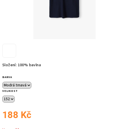
Složení: 100% bavlna
BARVA
VELIKOST
188 Kč
Měrná