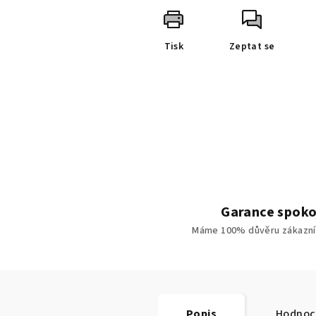
Tisk
Zeptat se
Garance spoko
Máme 100% důvěru zákazní
Popis
Hodnoc