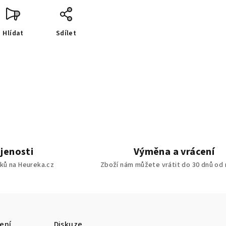
Hlídat
Sdílet
jenosti
Výměna a vrácení
ků na Heureka.cz
Zboží nám můžete vrátit do 30 dnů od
ení
Diskuze