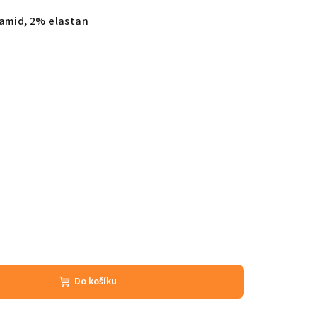
yamid, 2% elastan
Do košíku