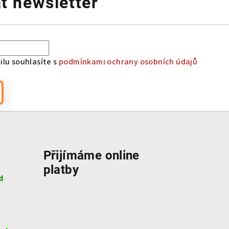
t newsletter
lu souhlasíte s
podmínkami ochrany osobních údajů
Přijímáme online
platby
d