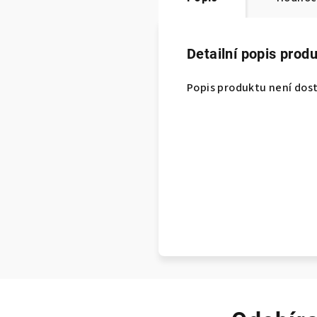
Detailní popis prod
Popis produktu není dos