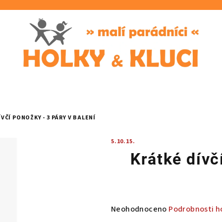
VČÍ PONOŽKY - 3 PÁRY V BALENÍ
5.10.15.
Krátké dívč
Průměrné
Neohodnoceno
Podrobnosti h
hodnocení