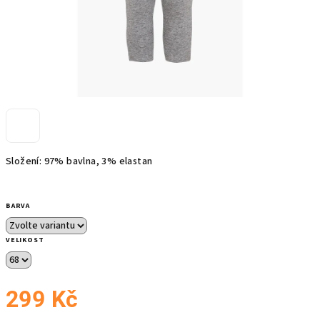
Složení: 97% bavlna, 3% elastan
BARVA
VELIKOST
299 Kč