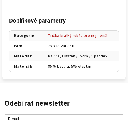
Doplňkové parametry
Kategorie
:
Trička krátký rukáv pro nejmenší
EAN
:
Zvolte variantu
Materiál
:
Bavlna, Elastan / Lycra / Spandex
Materiál
:
95% bavlna, 5% elastan
Odebírat newsletter
E-mail