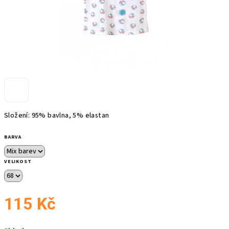
Složení: 95% bavlna, 5% elastan
BARVA
VELIKOST
115 Kč
Měrná