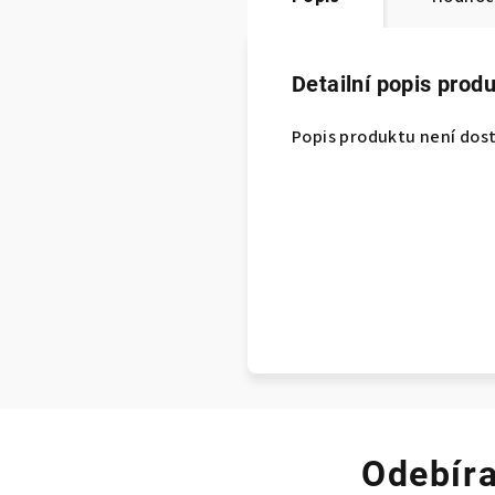
Detailní popis prod
Popis produktu není dos
Odebíra