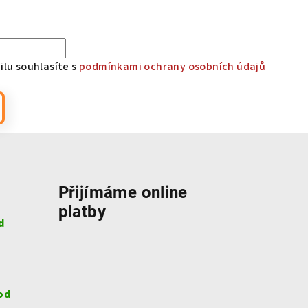
lu souhlasíte s
podmínkami ochrany osobních údajů
Přijímáme online
platby
d
od