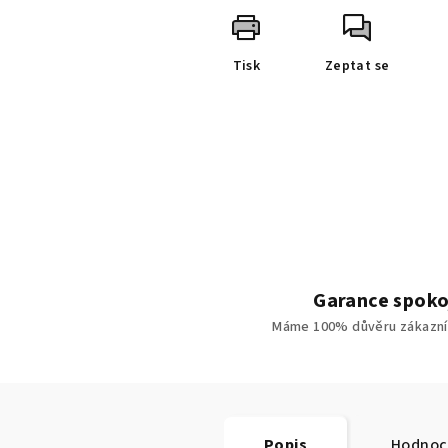
Tisk
Zeptat se
Garance spoko
Máme 100% důvěru zákazní
Popis
Hodnoc