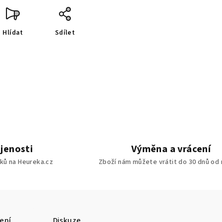
Hlídat
Sdílet
jenosti
Výměna a vrácení
ků na Heureka.cz
Zboží nám můžete vrátit do 30 dnů od
ení
Diskuze