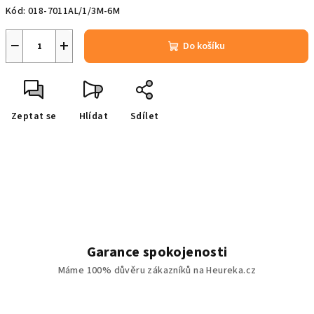
Kód:
018-7011AL/1/3M-6M
−
+
Do košíku
Zeptat se
Hlídat
Sdílet
Garance spokojenosti
Máme 100% důvěru zákazníků na Heureka.cz