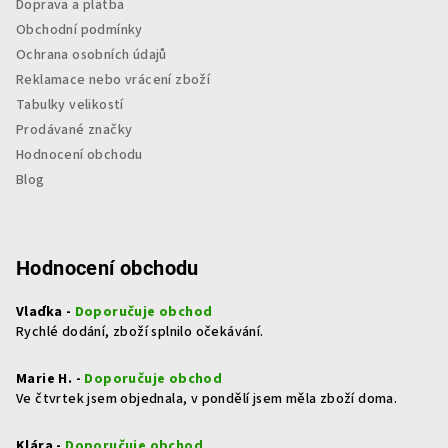
Doprava a platba
Obchodní podmínky
Ochrana osobních údajů
Reklamace nebo vrácení zboží
Tabulky velikostí
Prodávané značky
Hodnocení obchodu
Blog
Hodnocení obchodu
Vlaďka -
Doporučuje obchod
Rychlé dodání, zboží splnilo očekávání.
Marie H. -
Doporučuje obchod
Ve čtvrtek jsem objednala, v pondělí jsem měla zboží doma.
Klára -
Doporučuje obchod