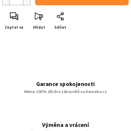
Zeptat se
Hlídat
Sdílet
Garance spokojenosti
Máme 100% důvěru zákazníků na Heureka.cz
Výměna a vrácení