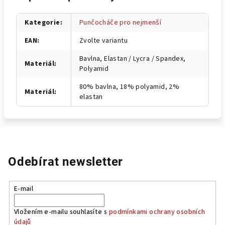
Kategorie
:
Punčocháče pro nejmenší
EAN
:
Zvolte variantu
Bavlna, Elastan / Lycra / Spandex,
Materiál
:
Polyamid
80% bavlna, 18% polyamid, 2%
Materiál
:
elastan
Odebírat newsletter
E-mail
Vložením e-mailu souhlasíte s
podmínkami ochrany osobních
údajů