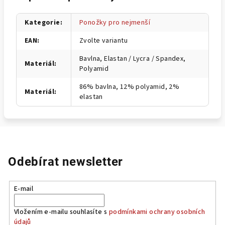
Kategorie
:
Ponožky pro nejmenší
EAN
:
Zvolte variantu
Bavlna, Elastan / Lycra / Spandex,
Materiál
:
Polyamid
86% bavlna, 12% polyamid, 2%
Materiál
:
elastan
Odebírat newsletter
E-mail
Vložením e-mailu souhlasíte s
podmínkami ochrany osobních
údajů