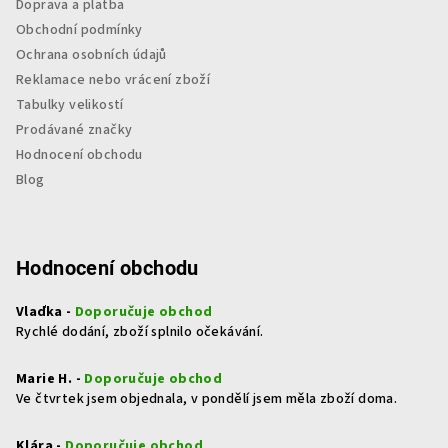
Doprava a platba
Obchodní podmínky
Ochrana osobních údajů
Reklamace nebo vrácení zboží
Tabulky velikostí
Prodávané značky
Hodnocení obchodu
Blog
Hodnocení obchodu
Vlaďka -
Doporučuje obchod
Rychlé dodání, zboží splnilo očekávání.
Marie H. -
Doporučuje obchod
Ve čtvrtek jsem objednala, v pondělí jsem měla zboží doma.
Klára -
Doporučuje obchod