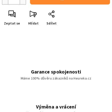
Zeptat se
Hlídat
Sdílet
Garance spokojenosti
Máme 100% důvěru zákazníků na Heureka.cz
Výměna a vrácení