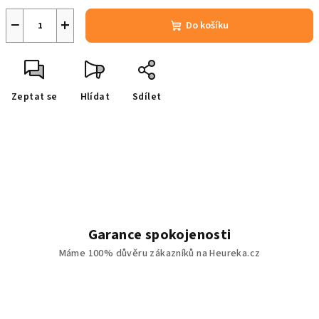
−
+
Do košíku
Zeptat se
Hlídat
Sdílet
Garance spokojenosti
Máme 100% důvěru zákazníků na Heureka.cz