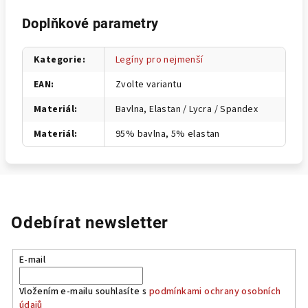
Doplňkové parametry
Kategorie
:
Legíny pro nejmenší
EAN
:
Zvolte variantu
Materiál
:
Bavlna, Elastan / Lycra / Spandex
Materiál
:
95% bavlna, 5% elastan
Odebírat newsletter
E-mail
Vložením e-mailu souhlasíte s
podmínkami ochrany osobních
údajů