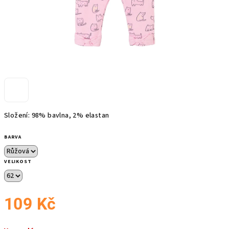
Složení: 98% bavlna, 2% elastan
BARVA
VELIKOST
109 Kč
Měrná