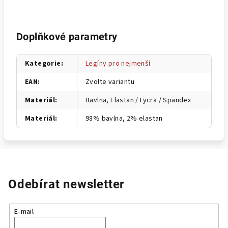
Doplňkové parametry
Kategorie
:
Legíny pro nejmenší
EAN
:
Zvolte variantu
Materiál
:
Bavlna, Elastan / Lycra / Spandex
Materiál
:
98% bavlna, 2% elastan
Odebírat newsletter
E-mail