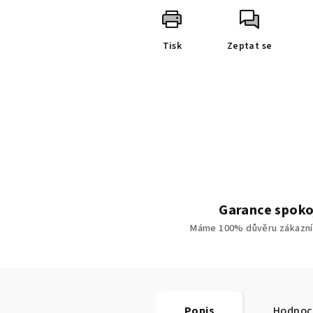
Tisk
Zeptat se
Garance spoko
Máme 100% důvěru zákazní
Popis
Hodnoce