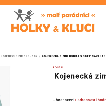
KOJENECKÉ ZIMNÍ BUNDY
/
KOJENECKÁ ZIMNÍ BUNDA S ODEPÍNACÍ KAP
LOSAN
Kojenecká zi
Průměrné
1 hodnocení
Podrobnosti hod
hodnocení