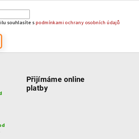
lu souhlasíte s
podmínkami ochrany osobních údajů
Přijímáme online
platby
d
od
v