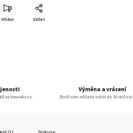
Hlídat
Sdílet
jenosti
Výměna a vrácení
ků na Heureka.cz
Zboží nám můžete vrátit do 30 dnů od
ní (1)
Diskuze