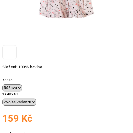
Složení: 100% bavlna
BARVA
VELIKOST
159 Kč
Měrná