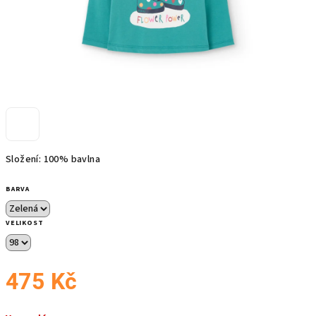
Složení: 100% bavlna
BARVA
VELIKOST
475 Kč
Měrná