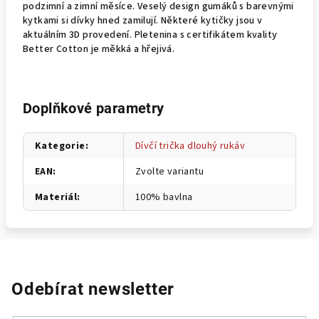
podzimní a zimní měsíce. Veselý design gumáků s barevnými
kytkami si dívky hned zamilují. Některé kytičky jsou v
aktuálním 3D provedení. Pletenina s certifikátem kvality
Better Cotton je měkká a hřejivá.
Doplňkové parametry
Kategorie
:
Dívčí trička dlouhý rukáv
EAN
:
Zvolte variantu
Materiál
:
100% bavlna
Odebírat newsletter