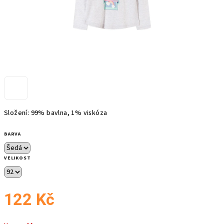
Složení: 99% bavlna, 1% viskóza
BARVA
VELIKOST
122 Kč
Měrná