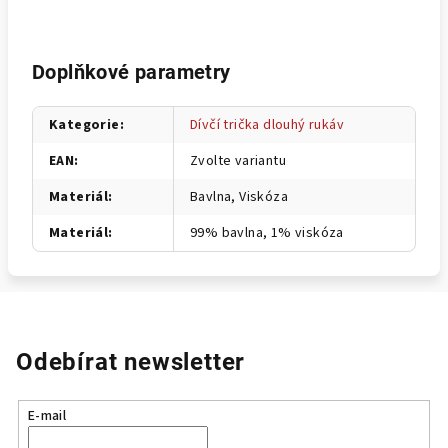
Doplňkové parametry
Kategorie
:
Dívčí trička dlouhý rukáv
EAN
:
Zvolte variantu
Materiál
:
Bavlna, Viskóza
Materiál
:
99% bavlna, 1% viskóza
Odebírat newsletter
E-mail