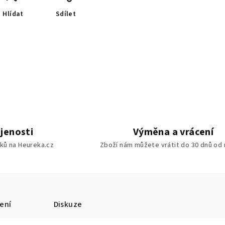
Hlídat
Sdílet
jenosti
Výměna a vrácení
ků na Heureka.cz
Zboží nám můžete vrátit do 30 dnů od
ení
Diskuze