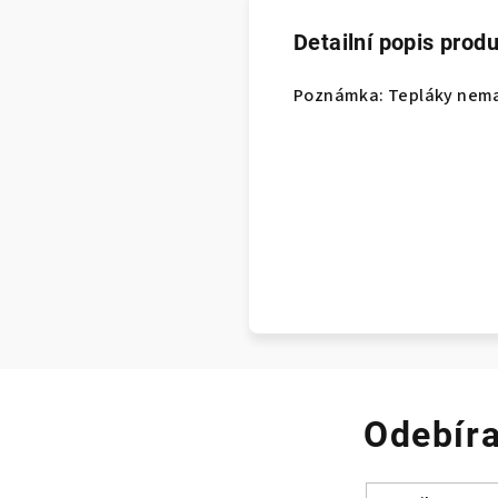
Detailní popis prod
Poznámka: Tepláky nemaj
Odebíra