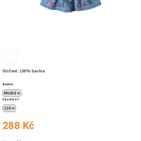
Složení: 100% bavlna
BARVA
VELIKOST
288 Kč
Měrná