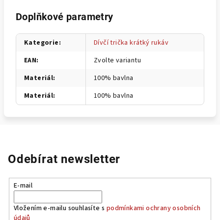
Doplňkové parametry
Kategorie
:
Dívčí trička krátký rukáv
EAN
:
Zvolte variantu
Materiál
:
100% bavlna
Materiál
:
100% bavlna
Odebírat newsletter
E-mail
Vložením e-mailu souhlasíte s
podmínkami ochrany osobních
údajů