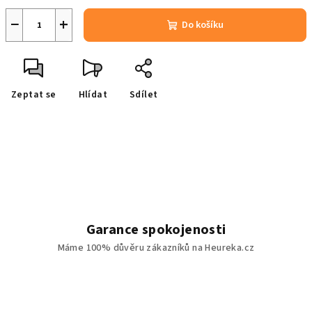
−
+
Do košíku
Zeptat se
Hlídat
Sdílet
Garance spokojenosti
Máme 100% důvěru zákazníků na Heureka.cz