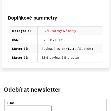
Doplňkové parametry
Kategorie
:
Dívčí kraťasy & šortky
EAN
:
Zvolte variantu
Materiál
:
Bavlna, Elastan / Lycra / Spandex
Materiál
:
95% bavlna, 5% elastan
Odebírat newsletter
E-mail