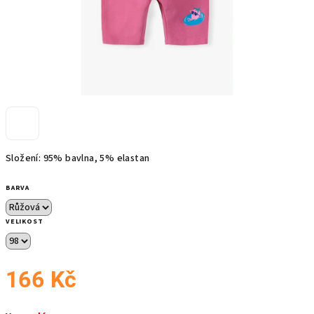
Složení: 95% bavlna, 5% elastan
BARVA
VELIKOST
166 Kč
Měrná