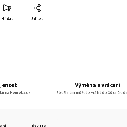
Hlídat
Sdílet
jenosti
Výměna a vrácení
ků na Heureka.cz
Zboží nám můžete vrátit do 30 dnů od
ení
Diskuze