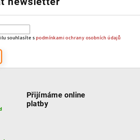
t newsletter
lu souhlasíte s
podmínkami ochrany osobních údajů
Přijímáme online
platby
d