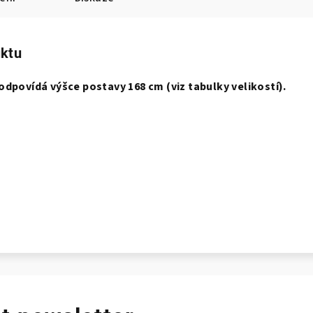
uktu
 odpovídá výšce postavy 168 cm (viz tabulky velikostí).