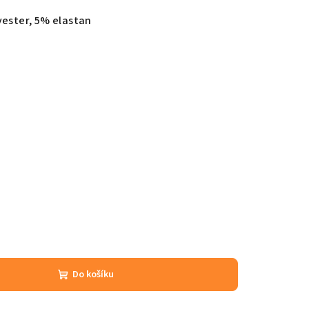
yester, 5% elastan
Do košíku