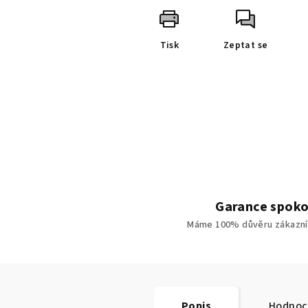
Tisk
Zeptat se
Garance spoko
Máme 100% důvěru zákazní
Popis
Hodnoc