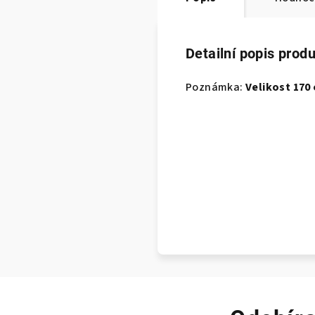
Detailní popis prod
Poznámka:
Velikost 170