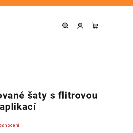
Hledat
Přihlášení
Nákupní
košík
vané šaty s flitrovou
aplikací
odnocení