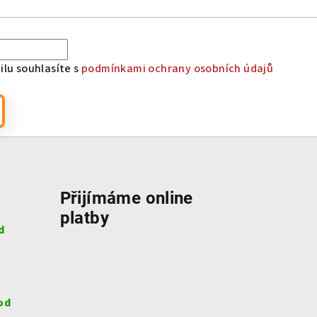
lu souhlasíte s
podmínkami ochrany osobních údajů
Přijímáme online
platby
d
od