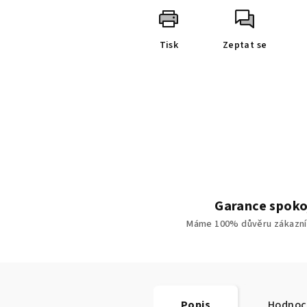
Tisk
Zeptat se
Garance spoko
Máme 100% důvěru zákazní
Popis
Hodnoc