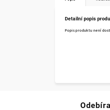
Detailní popis prod
Popis produktu není dos
Odebíra