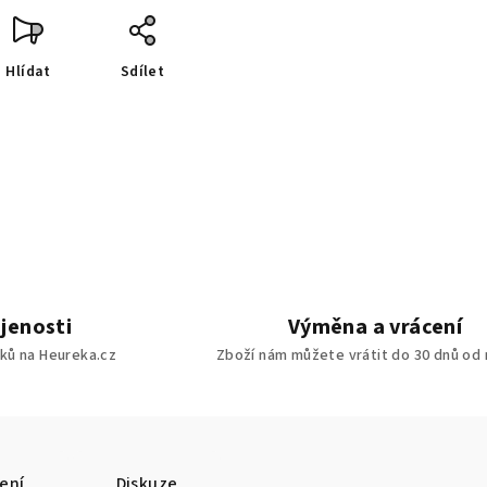
Hlídat
Sdílet
jenosti
Výměna a vrácení
ků na Heureka.cz
Zboží nám můžete vrátit do 30 dnů od
ení
Diskuze