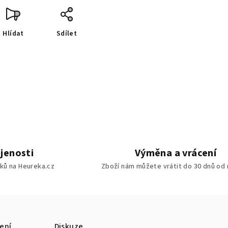
Hlídat
Sdílet
jenosti
Výměna a vrácení
ků na Heureka.cz
Zboží nám můžete vrátit do 30 dnů od
ení
Diskuze