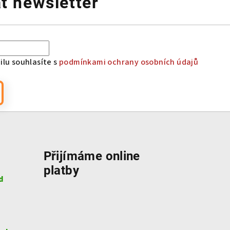
t newsletter
lu souhlasíte s
podmínkami ochrany osobních údajů
Přijímáme online
platby
d