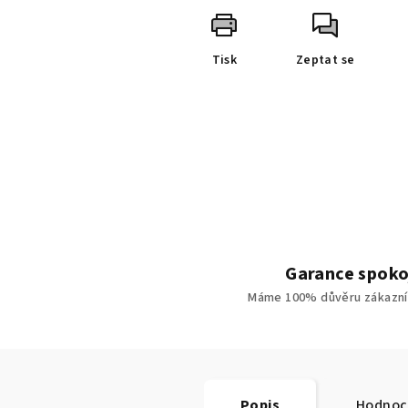
Tisk
Zeptat se
Garance spoko
Máme 100% důvěru zákazní
Popis
Hodnoc