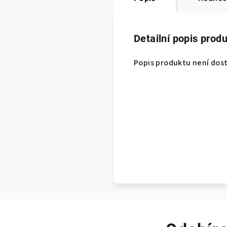
Detailní popis prod
Popis produktu není dos