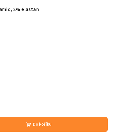
yamid, 2% elastan
Do košíku