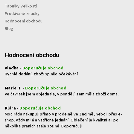
Tabulky velikostí
Prodávané značky
Hodnocení obchodu
Blog
Hodnocení obchodu
Vlaďka -
Doporučuje obchod
Rychlé dodání, zboží splnilo očekávání.
Marie H. -
Doporučuje obchod
Ve čtvrtek jsem objednala, v pondělí jsem měla zboží doma.
Klára -
Doporučuje obchod
Moc ráda nakupuji přímo v prodejně ve Znojmě, nebo i přes e-
shop. Vždy milé a vstřícné jednání. Oblečení je kvalitní a i po
několika pranich stále stejné. Doporučuji.