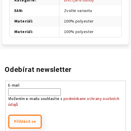
Kategorie
:
Dívčí jarní bundy
EAN
:
Zvolte variantu
Materiál
:
100% polyester
Materiál
:
100% polyester
Odebírat newsletter
E-mail
Vložením e-mailu souhlasíte s
podmínkami ochrany osobních
údajů
Přihlásit se