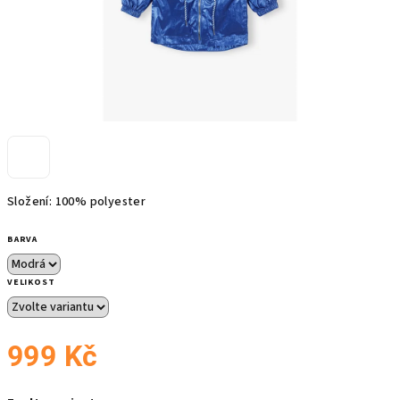
Složení: 100% polyester
BARVA
VELIKOST
999 Kč
Měrná