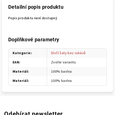
Detailní popis produktu
Popis produktu není dostupný
Doplňkové parametry
Kategorie
:
Dívčí šaty bez rukávů
EAN
:
Zvolte variantu
Materiál
:
100% bavlna
Materiál
:
100% bavlna
Odebírat newsletter