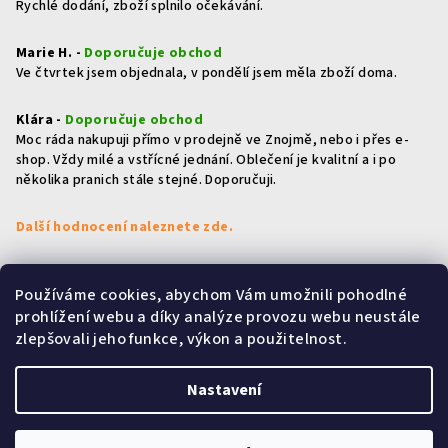
Rychlé dodání, zboží splnilo očekávání.
Marie H. -
Doporučuje obchod
Ve čtvrtek jsem objednala, v pondělí jsem měla zboží doma.
Klára -
Doporučuje obchod
Moc ráda nakupuji přímo v prodejně ve Znojmě, nebo i přes e-
shop. Vždy milé a vstřícné jednání. Oblečení je kvalitní a i po
několika pranich stále stejné. Doporučuji.
Další hodnocení naleznete zde.
Používáme cookies, abychom Vám umožnili pohodlné
Přijímáme online platby
prohlížení webu a díky analýze provozu webu neustále
zlepšovali jeho funkce, výkon a použitelnost.
Nastavení
Copyright 2026
HOLKY & KLUCI
. Všechna práva vyhrazena.