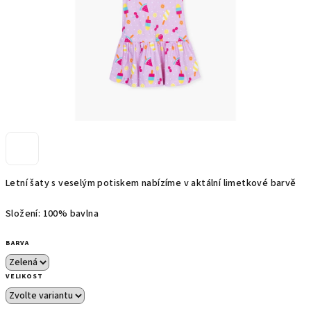
Letní šaty s veselým potiskem nabízíme v aktální limetkové barvě
Složení: 100% bavlna
BARVA
VELIKOST