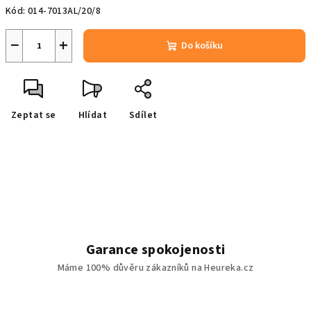
Kód:
014-7013AL/20/8
−
+
Do košíku
Zeptat se
Hlídat
Sdílet
Garance spokojenosti
Máme 100% důvěru zákazníků na Heureka.cz