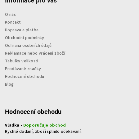
Informace pro vás
O nás
Kontakt
Doprava a platba
Obchodní podmínky
Ochrana osobních údajů
Reklamace nebo vrácení zboží
Tabulky velikostí
Prodávané značky
Hodnocení obchodu
Blog
Hodnocení obchodu
Vlaďka -
Doporučuje obchod
Rychlé dodání, zboží splnilo očekávání.