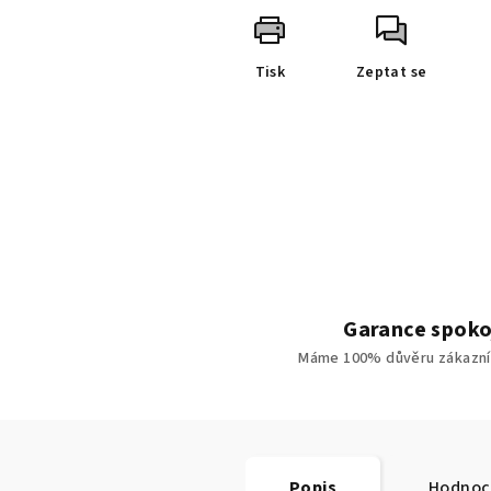
Tisk
Zeptat se
Garance spoko
Máme 100% důvěru zákazní
Popis
Hodnoc