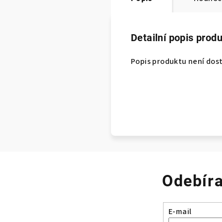
Detailní popis prod
Popis produktu není dos
Odebíra
E-mail