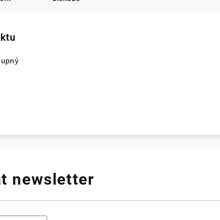
uktu
tupný
t newsletter