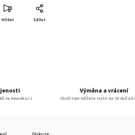
Hlídat
Sdílet
jenosti
Výměna a vrácení
ků na Heureka.cz
Zboží nám můžete vrátit do 30 dnů od
ení
Diskuze