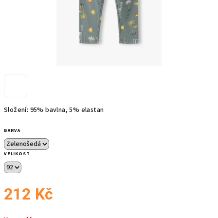
Složení: 95% bavlna, 5% elastan
BARVA
VELIKOST
212 Kč
Měrná