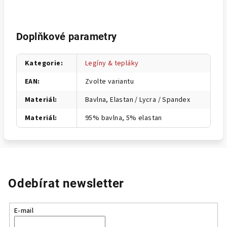
Doplňkové parametry
Kategorie
:
Legíny & tepláky
EAN
:
Zvolte variantu
Materiál
:
Bavlna, Elastan / Lycra / Spandex
Materiál
:
95% bavlna, 5% elastan
Odebírat newsletter
E-mail