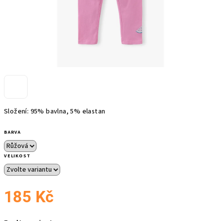
Složení: 95% bavlna, 5% elastan
BARVA
VELIKOST
185 Kč
Měrná