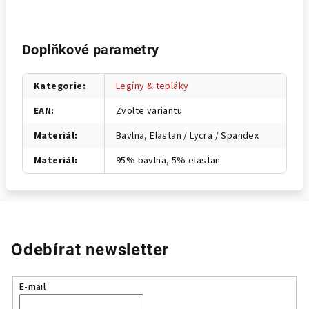
Doplňkové parametry
Kategorie
:
Legíny & tepláky
EAN
:
Zvolte variantu
Materiál
:
Bavlna, Elastan / Lycra / Spandex
Materiál
:
95% bavlna, 5% elastan
Odebírat newsletter
E-mail