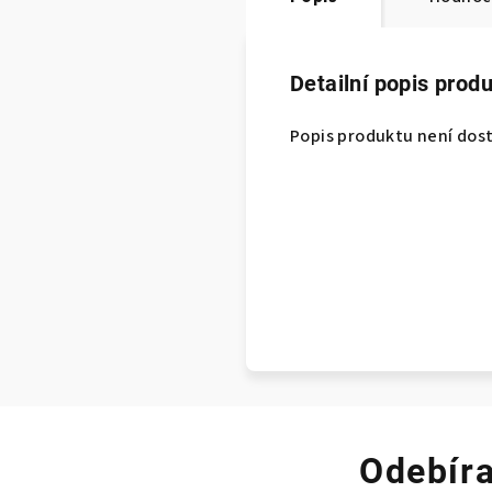
Detailní popis prod
Popis produktu není dos
Odebíra