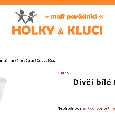
 BÍLÉ TENKÉ PUNČOCHÁČE SRDÍČKA
5.10.15.
Dívčí bíl
Průměrné
Neohodnoceno
Podrobnosti h
hodnocení