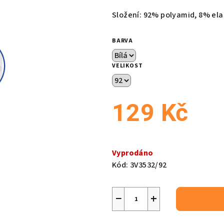
produktu
Složení: 92% polyamid, 8% el
je
0,0
BARVA
z
5
VELIKOST
hvězdiček.
129 Kč
Měrná
cena:
Vyprodáno
Kód:
3V3532/92
−
+