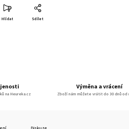
Hlídat
Sdílet
jenosti
Výměna a vrácení
ků na Heureka.cz
Zboží nám můžete vrátit do 30 dnů od
ení
Diskuze