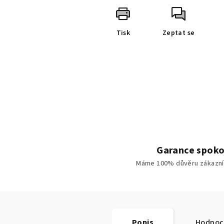
Tisk
Zeptat se
Garance spoko
Máme 100% důvěru zákazní
Popis
Hodnoc