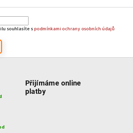
lu souhlasíte s
podmínkami ochrany osobních údajů
Přijímáme online
platby
d
od