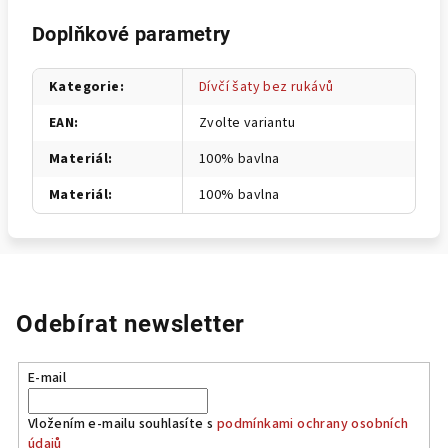
Doplňkové parametry
Kategorie
:
Dívčí šaty bez rukávů
EAN
:
Zvolte variantu
Materiál
:
100% bavlna
Materiál
:
100% bavlna
Odebírat newsletter
E-mail
Vložením e-mailu souhlasíte s
podmínkami ochrany osobních
údajů