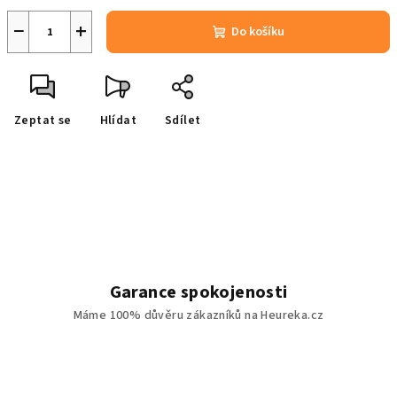
−
+
Do košíku
Zeptat se
Hlídat
Sdílet
Garance spokojenosti
Máme 100% důvěru zákazníků na Heureka.cz