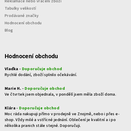
Reklamace nebo vrácení zboží
Tabulky velikostí
Prodávané značky
Hodnocení obchodu
Blog
Hodnocení obchodu
Vlaďka -
Doporučuje obchod
Rychlé dodání, zboží splnilo očekávání.
Marie H. -
Doporučuje obchod
Ve čtvrtek jsem objednala, v pondělí jsem měla zboží doma.
Klára -
Doporučuje obchod
Moc ráda nakupuji přímo v prodejně ve Znojmě, nebo i přes e-
shop. Vždy milé a vstřícné jednání. Oblečení je kvalitní a i po
několika pranich stále stejné. Doporučuji.