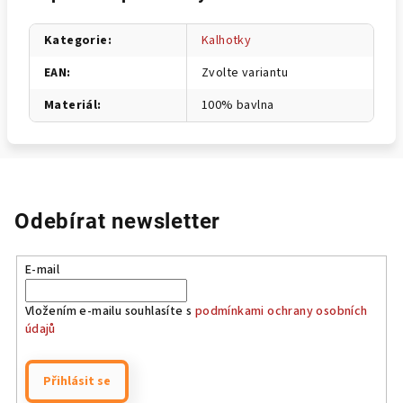
Kategorie
:
Kalhotky
EAN
:
Zvolte variantu
Materiál
:
100% bavlna
Odebírat newsletter
E-mail
Vložením e-mailu souhlasíte s
podmínkami ochrany osobních
údajů
Přihlásit se