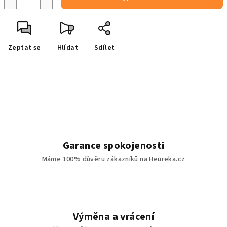
Zeptat se
Hlídat
Sdílet
Garance spokojenosti
Máme 100% důvěru zákazníků na Heureka.cz
Výměna a vrácení