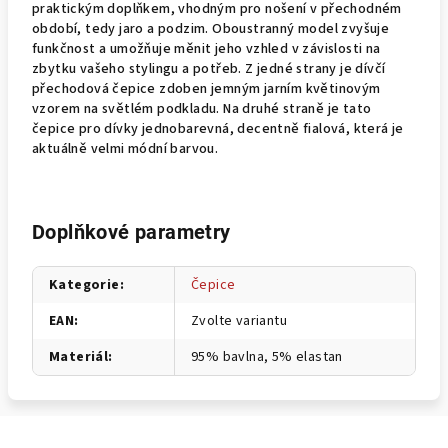
praktickým doplňkem, vhodným pro nošení v přechodném
období, tedy jaro a podzim. Oboustranný model zvyšuje
funkčnost a umožňuje měnit jeho vzhled v závislosti na
zbytku vašeho stylingu a potřeb. Z jedné strany je dívčí
přechodová čepice zdoben jemným jarním květinovým
vzorem na světlém podkladu. Na druhé straně je tato
čepice pro dívky jednobarevná, decentně fialová, která je
aktuálně velmi módní barvou.
Doplňkové parametry
Kategorie
:
Čepice
EAN
:
Zvolte variantu
Materiál
:
95% bavlna, 5% elastan