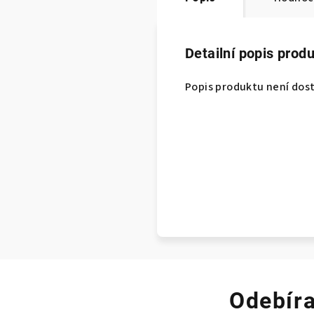
Detailní popis prod
Popis produktu není dos
Odebíra