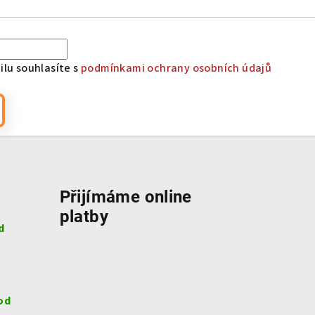
lu souhlasíte s
podmínkami ochrany osobních údajů
Přijímáme online
platby
d
od