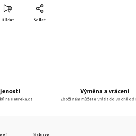
Hlídat
Sdílet
jenosti
Výměna a vrácení
ků na Heureka.cz
Zboží nám můžete vrátit do 30 dnů od
ení
Diskuze