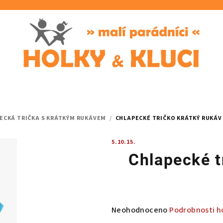
ECKÁ TRIČKA S KRÁTKÝM RUKÁVEM
/
CHLAPECKÉ TRIČKO KRÁTKÝ RUKÁV
5.10.15.
Chlapecké t
Průměrné
Neohodnoceno
Podrobnosti h
hodnocení