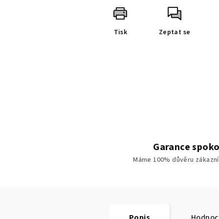
Tisk
Zeptat se
Garance spoko
Máme 100% důvěru zákazní
Popis
Hodnoc