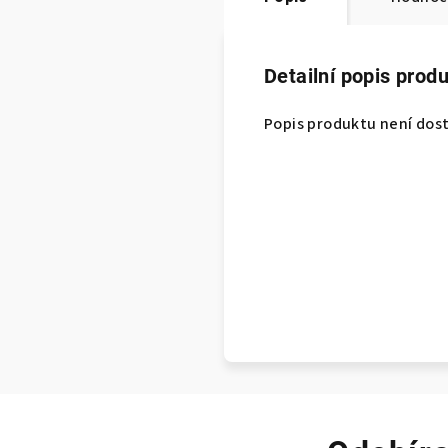
Detailní popis prod
Popis produktu není dos