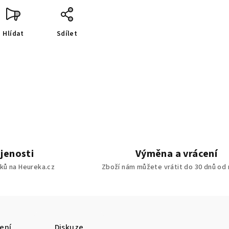
Hlídat
Sdílet
jenosti
Výměna a vrácení
ků na Heureka.cz
Zboží nám můžete vrátit do 30 dnů od
ení
Diskuze