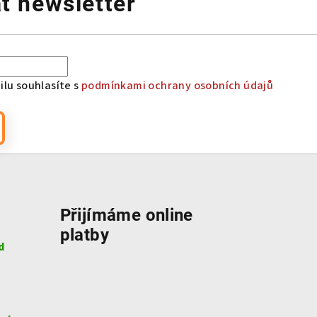
t newsletter
lu souhlasíte s
podmínkami ochrany osobních údajů
Přijímáme online
platby
d