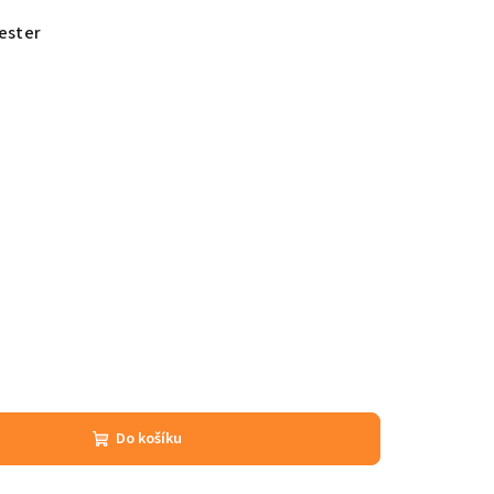
ester
Do košíku