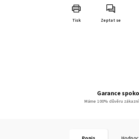
Tisk
Zeptat se
Garance spoko
Máme 100% důvěru zákazní
Popis
Hodnoc