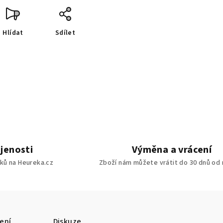
Hlídat
Sdílet
jenosti
Výměna a vrácení
ků na Heureka.cz
Zboží nám můžete vrátit do 30 dnů od
ení
Diskuze