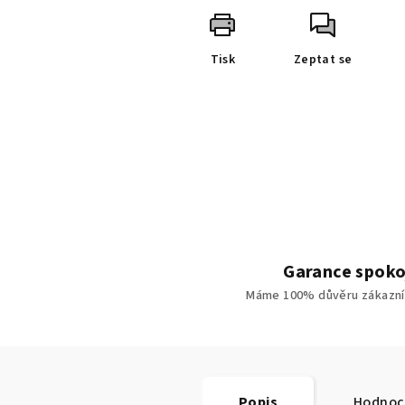
Tisk
Zeptat se
Garance spoko
Máme 100% důvěru zákazní
Popis
Hodnoc