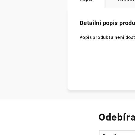
Detailní popis prod
Popis produktu není dos
Odebíra