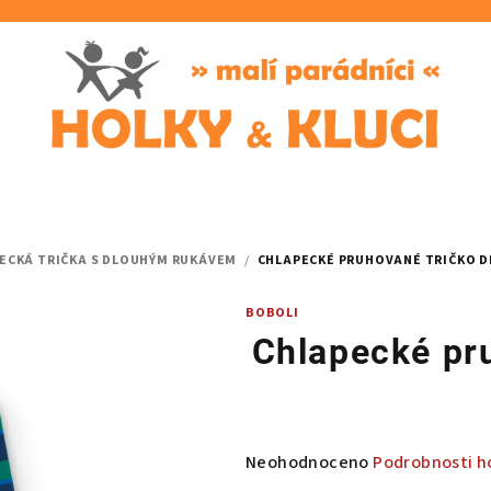
ECKÁ TRIČKA S DLOUHÝM RUKÁVEM
/
CHLAPECKÉ PRUHOVANÉ TRIČKO D
BOBOLI
Chlapecké pr
Průměrné
Neohodnoceno
Podrobnosti h
hodnocení