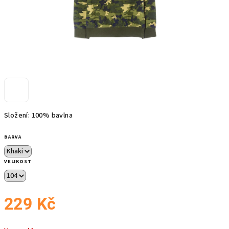
Složení: 100% bavlna
BARVA
VELIKOST
229 Kč
Měrná