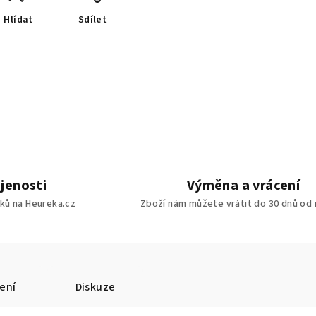
Hlídat
Sdílet
jenosti
Výměna a vrácení
ků na Heureka.cz
Zboží nám můžete vrátit do 30 dnů od
ení
Diskuze