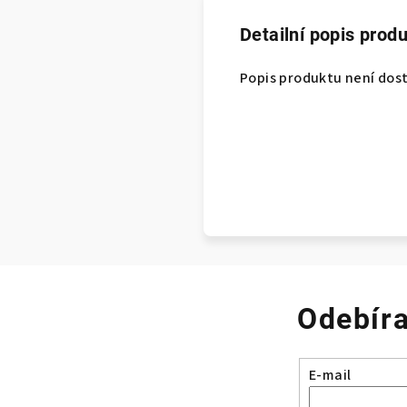
Detailní popis prod
Popis produktu není dos
Odebíra
E-mail