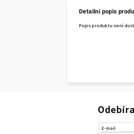
Detailní popis prod
Popis produktu není dos
Odebíra
E-mail