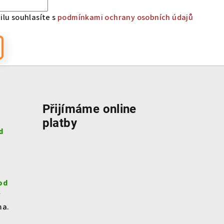
lu souhlasíte s
podmínkami ochrany osobních údajů
Přijímáme online
platby
d
od
v
ma.