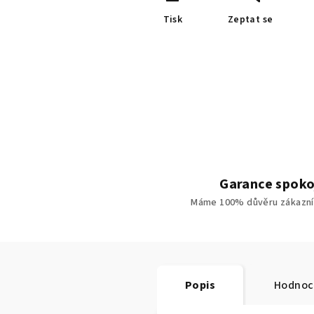
Tisk
Zeptat se
Garance spoko
Máme 100% důvěru zákazní
Popis
Hodnoc