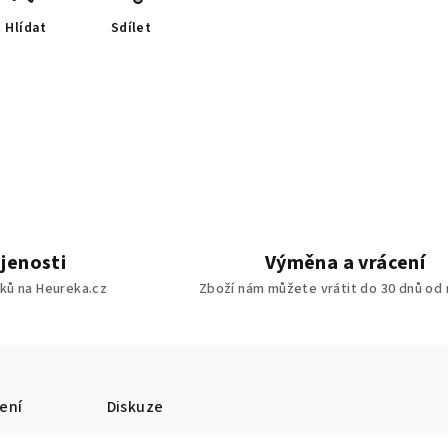
Hlídat
Sdílet
jenosti
Výměna a vrácení
ků na Heureka.cz
Zboží nám můžete vrátit do 30 dnů od
ení
Diskuze