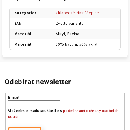
Kategorie
:
Chlapecké zimní čepice
EAN
:
Zvolte variantu
Materiál
:
Akryl, Bavlna
Materiál
:
50% bavlna, 50% akryl
Odebírat newsletter
E-mail
Vložením e-mailu souhlasíte s
podmínkami ochrany osobních
údajů