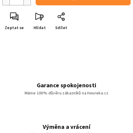
Zeptat se
Hlídat
Sdílet
Garance spokojenosti
Máme 100% důvěru zákazníků na Heureka.cz
Výměna a vrácení