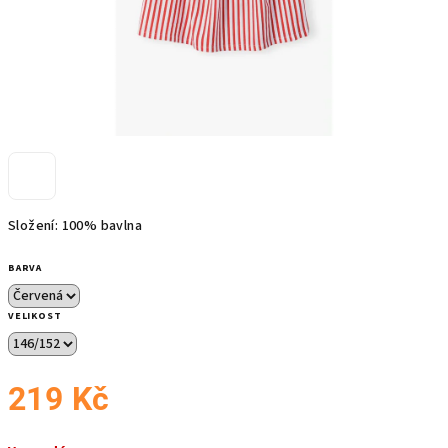
Složení: 100% bavlna
BARVA
VELIKOST
219 Kč
Měrná